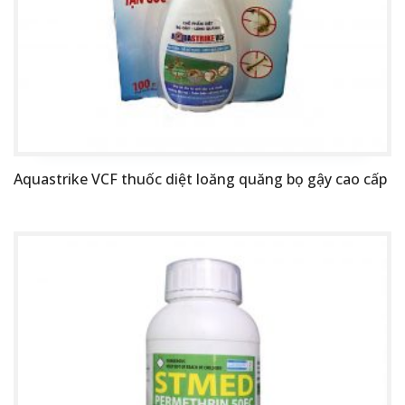
Aquastrike VCF thuốc diệt loăng quăng bọ gậy cao cấp