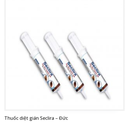
Thuốc diệt gián Seclira – Đức