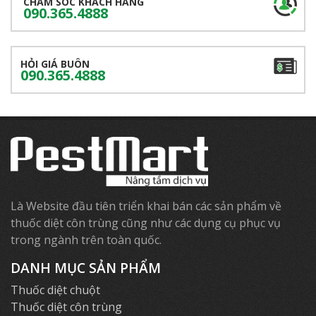
CHĂM SÓC KHÁCH HÀNG
090.365.4888
HỎI GIÁ BUÔN
090.365.4888
Là Website đầu tiên triển khai bán các sản phẩm về
thuốc diệt côn trùng cũng như các dụng cụ phục vụ
trong ngành trên toàn quốc.
DANH MỤC SẢN PHẨM
Thuốc diệt chuột
Thuốc diệt côn trùng