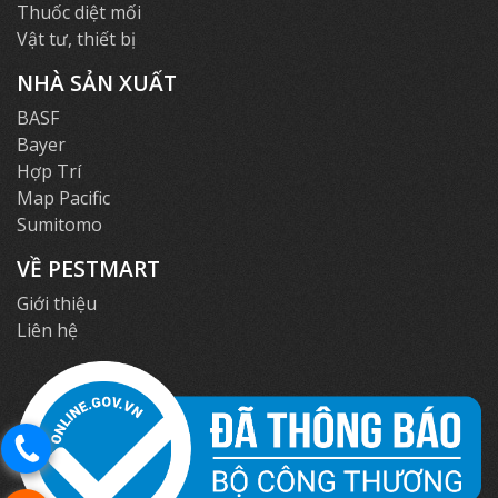
Thuốc diệt mối
Vật tư, thiết bị
NHÀ SẢN XUẤT
BASF
Bayer
Hợp Trí
Map Pacific
Sumitomo
VỀ PESTMART
Giới thiệu
Liên hệ