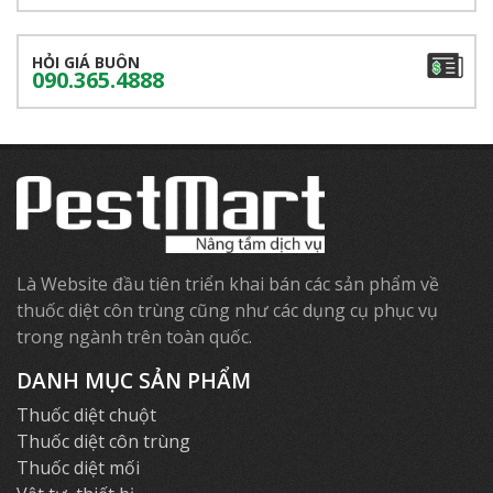
HỎI GIÁ BUÔN
090.365.4888
Là Website đầu tiên triển khai bán các sản phẩm về
thuốc diệt côn trùng cũng như các dụng cụ phục vụ
trong ngành trên toàn quốc.
DANH MỤC SẢN PHẨM
Thuốc diệt chuột
Thuốc diệt côn trùng
Thuốc diệt mối