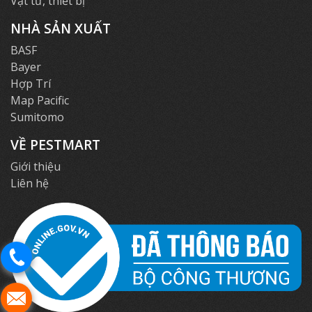
Vật tư, thiết bị
NHÀ SẢN XUẤT
BASF
Bayer
Hợp Trí
Map Pacific
Sumitomo
VỀ PESTMART
Giới thiệu
Liên hệ