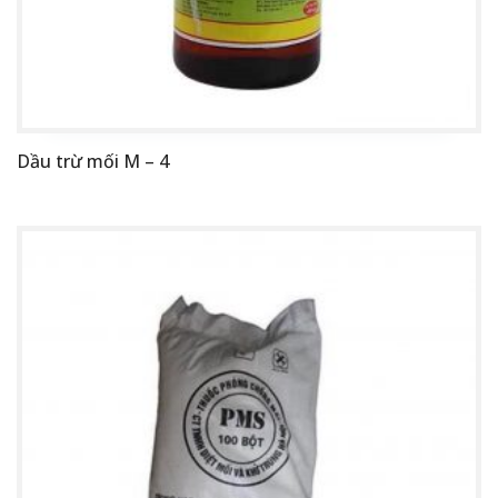
Dầu trừ mối M – 4