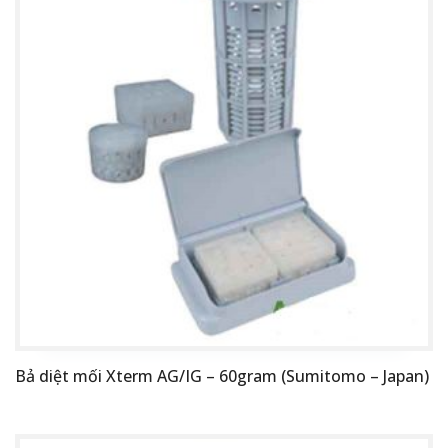
Bả diệt mối Xterm AG/IG – 60gram (Sumitomo – Japan)