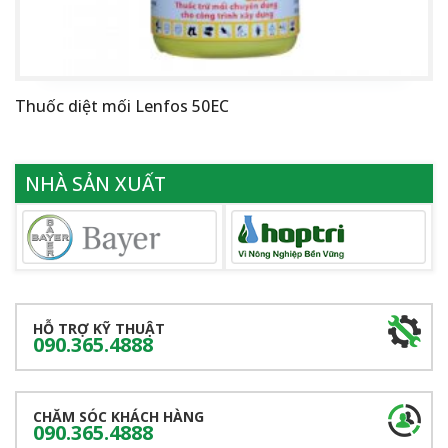
Thuốc diệt mối Lenfos 50EC
NHÀ SẢN XUẤT
HỖ TRỢ KỸ THUẬT
090.365.4888
CHĂM SÓC KHÁCH HÀNG
090.365.4888