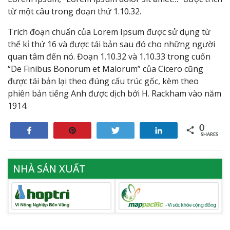
từ một câu trong đoạn thứ 1.10.32.
Trích đoạn chuẩn của Lorem Ipsum được sử dụng từ
thế kỉ thứ 16 và được tái bản sau đó cho những người
quan tâm đến nó. Đoạn 1.10.32 và 1.10.33 trong cuốn
“De Finibus Bonorum et Malorum” của Cicero cũng
được tái bản lại theo đúng cấu trúc gốc, kèm theo
phiên bản tiếng Anh được dịch bởi H. Rackham vào năm
1914.
0
Share
Pin
Tweet
Share
SHARES
NHÀ SẢN XUẤT