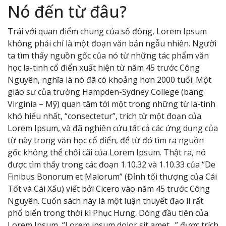
Nó đến từ đâu?
Trái với quan điểm chung của số đông, Lorem Ipsum
không phải chỉ là một đoạn văn bản ngẫu nhiên. Người
ta tìm thấy nguồn gốc của nó từ những tác phẩm văn
học la-tinh cổ điển xuất hiện từ năm 45 trước Công
Nguyên, nghĩa là nó đã có khoảng hơn 2000 tuổi. Một
giáo sư của trường Hampden-Sydney College (bang
Virginia – Mỹ) quan tâm tới một trong những từ la-tinh
khó hiểu nhất, “consectetur”, trích từ một đoạn của
Lorem Ipsum, và đã nghiên cứu tất cả các ứng dụng của
từ này trong văn học cổ điển, để từ đó tìm ra nguồn
gốc không thể chối cãi của Lorem Ipsum. Thật ra, nó
được tìm thấy trong các đoạn 1.10.32 và 1.10.33 của “De
Finibus Bonorum et Malorum” (Đỉnh tối thượng của Cái
Tốt và Cái Xấu) viết bởi Cicero vào năm 45 trước Công
Nguyên. Cuốn sách này là một luận thuyết đạo lí rất
phổ biến trong thời kì Phục Hưng. Dòng đầu tiên của
Lorem Ipsum, “Lorem ipsum dolor sit amet…” được trích