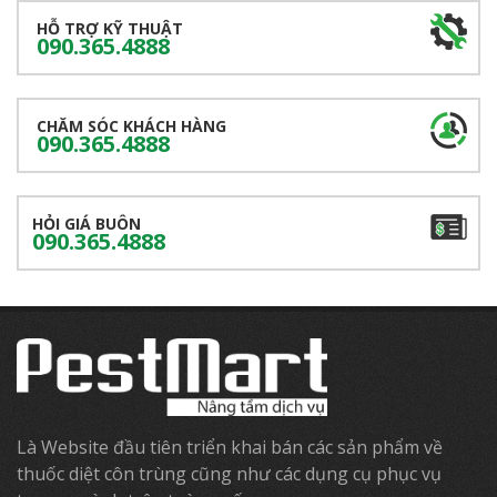
HỖ TRỢ KỸ THUẬT
090.365.4888
CHĂM SÓC KHÁCH HÀNG
090.365.4888
HỎI GIÁ BUÔN
090.365.4888
Là Website đầu tiên triển khai bán các sản phẩm về
thuốc diệt côn trùng cũng như các dụng cụ phục vụ