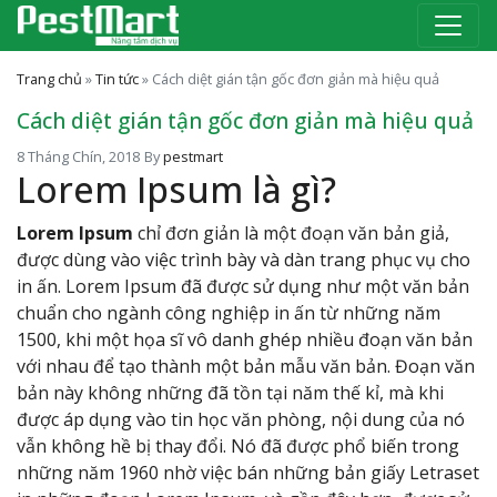
Trang chủ
»
Tin tức
»
Cách diệt gián tận gốc đơn giản mà hiệu quả
Cách diệt gián tận gốc đơn giản mà hiệu quả
8 Tháng Chín, 2018
By
pestmart
Lorem Ipsum là gì?
Lorem Ipsum
chỉ đơn giản là một đoạn văn bản giả,
được dùng vào việc trình bày và dàn trang phục vụ cho
in ấn. Lorem Ipsum đã được sử dụng như một văn bản
chuẩn cho ngành công nghiệp in ấn từ những năm
1500, khi một họa sĩ vô danh ghép nhiều đoạn văn bản
với nhau để tạo thành một bản mẫu văn bản. Đoạn văn
bản này không những đã tồn tại năm thế kỉ, mà khi
được áp dụng vào tin học văn phòng, nội dung của nó
vẫn không hề bị thay đổi. Nó đã được phổ biến trong
những năm 1960 nhờ việc bán những bản giấy Letraset