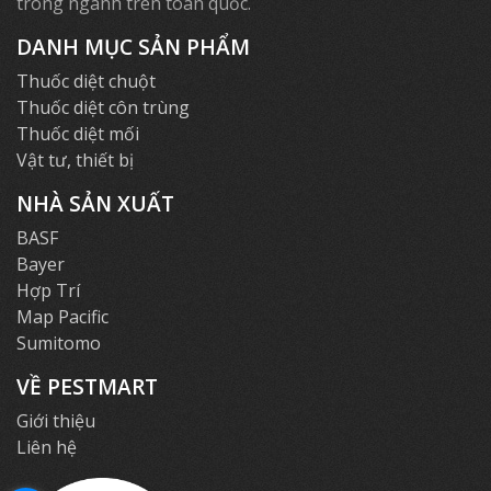
trong ngành trên toàn quốc.
DANH MỤC SẢN PHẨM
Thuốc diệt chuột
Thuốc diệt côn trùng
Thuốc diệt mối
Vật tư, thiết bị
NHÀ SẢN XUẤT
BASF
Bayer
Hợp Trí
Map Pacific
Sumitomo
VỀ PESTMART
Giới thiệu
Liên hệ