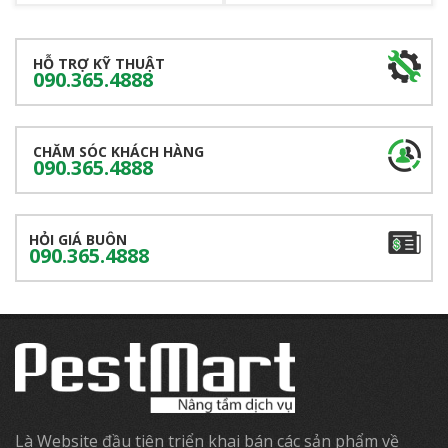
HỖ TRỢ KỸ THUẬT
090.365.4888
CHĂM SÓC KHÁCH HÀNG
090.365.4888
HỎI GIÁ BUÔN
090.365.4888
Là Website đầu tiên triển khai bán các sản phẩm về