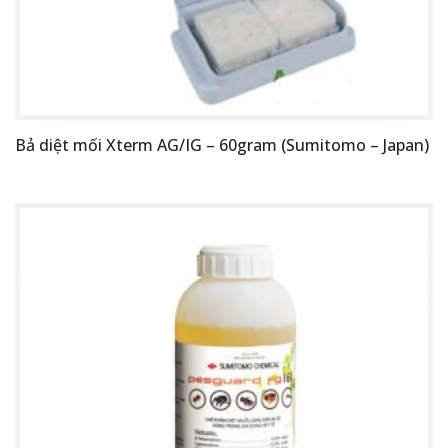
Bả diệt mối Xterm AG/IG – 60gram (Sumitomo – Japan)