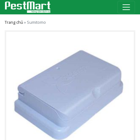
Trang chủ
»
Sumitomo