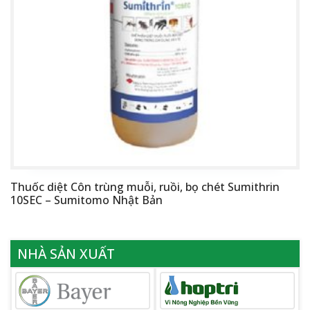
Thuốc diệt Côn trùng muỗi, ruồi, bọ chét Sumithrin
10SEC – Sumitomo Nhật Bản
NHÀ SẢN XUẤT