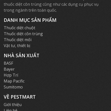
thuốc diệt côn trùng cũng như các dụng cụ phục vụ
trong ngành trên toàn quốc.
DANH MỤC SẢN PHẨM
Thuốc diệt chuột
Thuốc diệt côn trùng
Thuốc diệt mối
Vật tư, thiết bị
NHÀ SẢN XUẤT
BASF
Bayer
Hợp Trí
Map Pacific
Sumitomo
VỀ PESTMART
Giới thiệu
Liên hệ