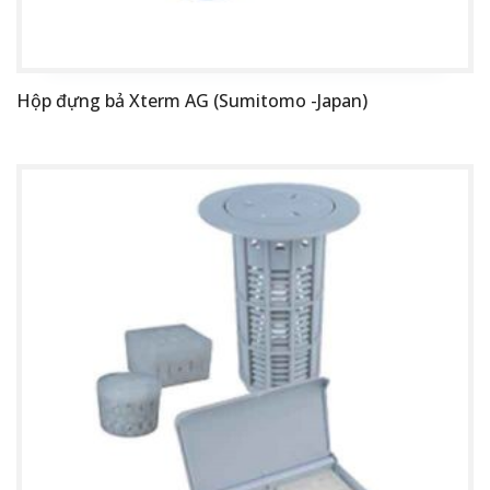
Hộp đựng bả Xterm AG (Sumitomo -Japan)